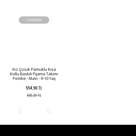
TÜKENDİ
Kız Çocuk Pamuklu Kısa
Kollu Baskılı Pijama Takımı
Pembe - Mavi - 9-10 Yaş
554,90 TL
610,39 TL