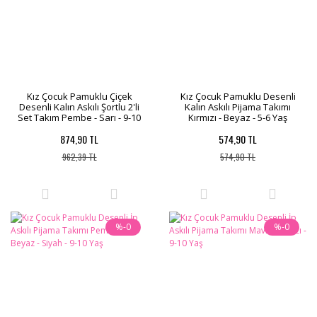
Kız Çocuk Pamuklu Çiçek
Kız Çocuk Pamuklu Desenli
Desenli Kalın Askılı Şortlu 2'li
Kalın Askılı Pijama Takımı
Set Takım Pembe - Sarı - 9-10
Kırmızı - Beyaz - 5-6 Yaş
Yaş
874,90 TL
574,90 TL
962,39 TL
574,90 TL
%-0
%-0