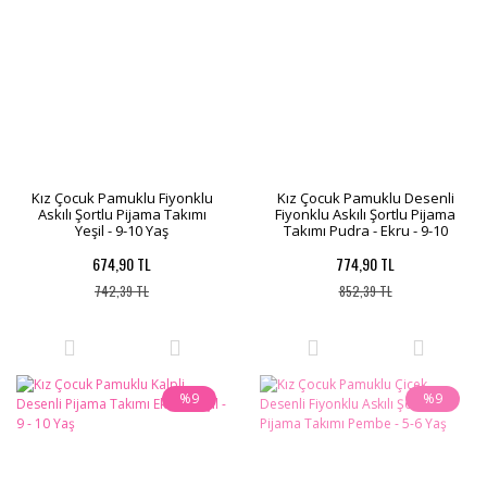
Kız Çocuk Pamuklu Fiyonklu
Kız Çocuk Pamuklu Desenli
Askılı Şortlu Pijama Takımı
Fiyonklu Askılı Şortlu Pijama
Yeşil - 9-10 Yaş
Takımı Pudra - Ekru - 9-10
Yaş
674,90 TL
774,90 TL
742,39 TL
852,39 TL
%9
%9