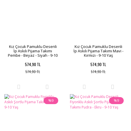
Kız Çocuk Pamuklu Desenli
Kız Çocuk Pamuklu Desenli
İp Askılı Pijama Takımı
İp Askılı Pijama Takımı Mavi -
Pembe - Beyaz - Siyah - 9-10
Kırmızı - 9-10 Yaş
Yaş
574,90 TL
574,90 TL
574,90 TL
574,90 TL
%9
%9