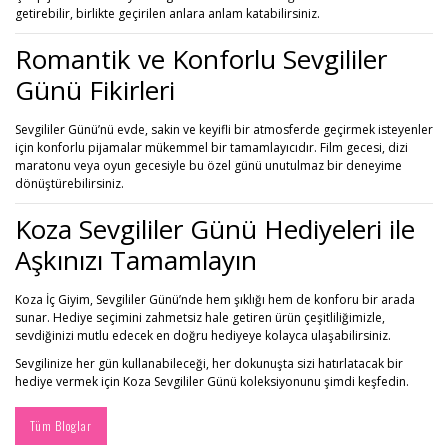
getirebilir, birlikte geçirilen anlara anlam katabilirsiniz.
Romantik ve Konforlu Sevgililer
Günü Fikirleri
Sevgililer Günü’nü evde, sakin ve keyifli bir atmosferde geçirmek isteyenler
için konforlu pijamalar mükemmel bir tamamlayıcıdır. Film gecesi, dizi
maratonu veya oyun gecesiyle bu özel günü unutulmaz bir deneyime
dönüştürebilirsiniz.
Koza Sevgililer Günü Hediyeleri ile
Aşkınızı Tamamlayın
Koza İç Giyim, Sevgililer Günü’nde hem şıklığı hem de konforu bir arada
sunar. Hediye seçimini zahmetsiz hale getiren ürün çeşitliliğimizle,
sevdiğinizi mutlu edecek en doğru hediyeye kolayca ulaşabilirsiniz.
Sevgilinize her gün kullanabileceği, her dokunuşta sizi hatırlatacak bir
hediye vermek için Koza Sevgililer Günü koleksiyonunu şimdi keşfedin.
Tüm Bloglar