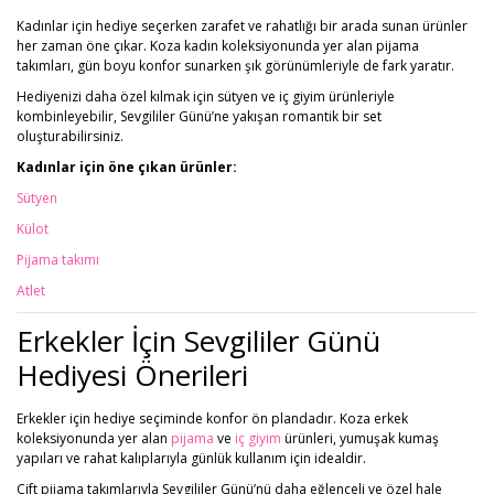
Kadınlar için hediye seçerken zarafet ve rahatlığı bir arada sunan ürünler
her zaman öne çıkar. Koza kadın koleksiyonunda yer alan pijama
takımları, gün boyu konfor sunarken şık görünümleriyle de fark yaratır.
Hediyenizi daha özel kılmak için sütyen ve iç giyim ürünleriyle
kombinleyebilir, Sevgililer Günü’ne yakışan romantik bir set
oluşturabilirsiniz.
Kadınlar için öne çıkan ürünler:
Sütyen
Külot
Pijama takımı
Atlet
Erkekler İçin Sevgililer Günü
Hediyesi Önerileri
Erkekler için hediye seçiminde konfor ön plandadır. Koza erkek
koleksiyonunda yer alan
pijama
ve
iç giyim
ürünleri, yumuşak kumaş
yapıları ve rahat kalıplarıyla günlük kullanım için idealdir.
Çift pijama takımlarıyla Sevgililer Günü’nü daha eğlenceli ve özel hale