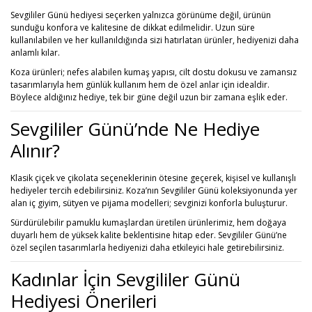
Sevgililer Günü hediyesi seçerken yalnızca görünüme değil, ürünün
sunduğu konfora ve kalitesine de dikkat edilmelidir. Uzun süre
kullanılabilen ve her kullanıldığında sizi hatırlatan ürünler, hediyenizi daha
anlamlı kılar.
Koza ürünleri; nefes alabilen kumaş yapısı, cilt dostu dokusu ve zamansız
tasarımlarıyla hem günlük kullanım hem de özel anlar için idealdir.
Böylece aldığınız hediye, tek bir güne değil uzun bir zamana eşlik eder.
Sevgililer Günü’nde Ne Hediye
Alınır?
Klasik çiçek ve çikolata seçeneklerinin ötesine geçerek, kişisel ve kullanışlı
hediyeler tercih edebilirsiniz. Koza’nın Sevgililer Günü koleksiyonunda yer
alan iç giyim, sütyen ve pijama modelleri; sevginizi konforla buluşturur.
Sürdürülebilir pamuklu kumaşlardan üretilen ürünlerimiz, hem doğaya
duyarlı hem de yüksek kalite beklentisine hitap eder. Sevgililer Günü’ne
özel seçilen tasarımlarla hediyenizi daha etkileyici hale getirebilirsiniz.
Kadınlar İçin Sevgililer Günü
Hediyesi Önerileri