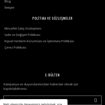
Blog
İletişim
POLİTiKA VE SÖZLEŞMELER
Mesafeli Satış Sözleşmesi
İade ve Değişim Politikası
Kişisel Verilerin Korunması ve İşlenmesi Politikası
Çerez Politikası
E-BÜLTEN
Kampanya ve duyurularımızdan haberdar olmak için
kaydolabilirsiniz.
Web sitemizde deneyiminizi geliştirmek, size