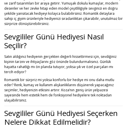
ve zarif tasarımları bir araya getirir. Yumuşak dokulu kumaşlar, modern
desenler ve her zevke hitap eden model çeşitliliğiyle sevginizi en doğru
şekilde yansıtacak hediyeyi kolayca bulabilirsiniz. Romantik detaylara
sahip iç giyim ürünleriyle hediyenizi sıradanlıktan çıkarabilir, unutulmaz bir
sürprize dönüştürebilirsiniz.
Sevgililer Günü Hediyesi Nasıl
Seçilir?
Satın aldığınız hediyenin gerçekten değerli hissettirmesi için, sevdiğiniz
kişinin tarzını ve ihtiyaçlarını göz önünde bulundurmalısınız. Günlük
hayatta rahatlığı mı ön planda tutuyor, yoksa şık ve özel parçaları mı
tercih ediyor?
Romantik bir sürpriz mi yoksa konforlu bir hediye mi onu daha mutlu
eder? Renk, kumaş ve kullanım alışkanlıklarını düşünerek yapacağınız
seçimler, hediyenizin etkisini artırır. Koza’nın geniş ürün yelpazesi
sayesinde hem estetik hem de fonksiyonel hediyelere tek noktadan
ulaşabilirsiniz.
Sevgililer Günü Hediyesi Seçerken
Nelere Dikkat Edilmelidir?