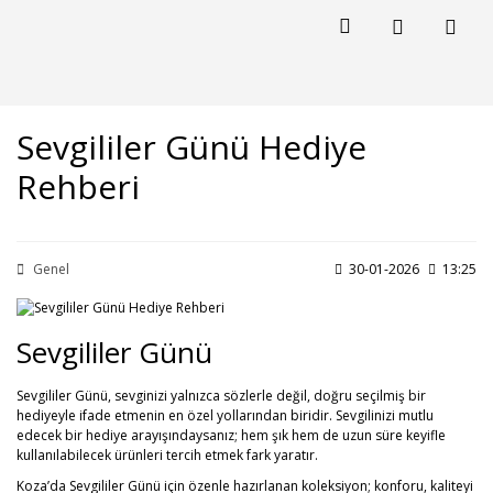
Sevgililer Günü Hediye
Rehberi
Genel
30-01-2026
13:25
Sevgililer Günü
Sevgililer Günü, sevginizi yalnızca sözlerle değil, doğru seçilmiş bir
hediyeyle ifade etmenin en özel yollarından biridir. Sevgilinizi mutlu
edecek bir hediye arayışındaysanız; hem şık hem de uzun süre keyifle
kullanılabilecek ürünleri tercih etmek fark yaratır.
Koza’da Sevgililer Günü için özenle hazırlanan koleksiyon; konforu, kaliteyi