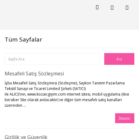
Tüm Sayfalar
Mesafeli Satış Sözleşmesi
İşbu Mesafeli Satış Sözleşmesi (Sözleşme), Saykon Tanıtım Pazarlama
Tekstil Sanayi ve Ticaret Limited Şirketi (SATICI)
ile ALICI)'nın, www.kozaicgiyim.com internet sitesi, mobil uygulama (ikisi
beraber Site olarak anılacaktır) ve diğer tüm mesafeli satış kanalları
üzerinden ...
Devamı
Gizlilik ve Güvenlik