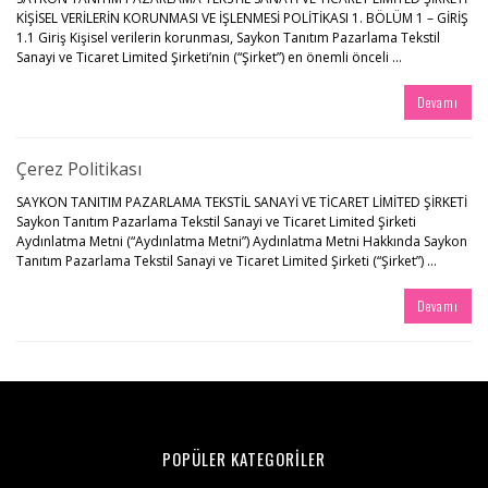
KİŞİSEL VERİLERİN KORUNMASI VE İŞLENMESİ POLİTİKASI 1. BÖLÜM 1 – GİRİŞ
1.1 Giriş Kişisel verilerin korunması, Saykon Tanıtım Pazarlama Tekstil
Sanayi ve Ticaret Limited Şirketi’nin (“Şirket”) en önemli önceli ...
Devamı
Çerez Politikası
SAYKON TANITIM PAZARLAMA TEKSTİL SANAYİ VE TİCARET LİMİTED ŞİRKETİ
Saykon Tanıtım Pazarlama Tekstil Sanayi ve Ticaret Limited Şirketi
Aydınlatma Metni (“Aydınlatma Metni”) Aydınlatma Metni Hakkında Saykon
Tanıtım Pazarlama Tekstil Sanayi ve Ticaret Limited Şirketi (“Şirket”) ...
Devamı
POPÜLER KATEGORİLER