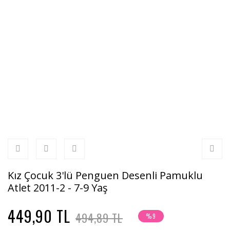
Kız Çocuk 3'lü Penguen Desenli Pamuklu
Atlet 2011-2 - 7-9 Yaş
449,90 TL
494,89 TL
%9