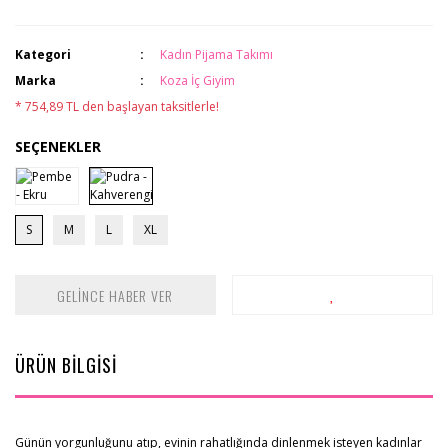
Kategori
Kadın Pijama Takımı
Marka
Koza İç Giyim
* 754,89 TL den başlayan taksitlerle!
SEÇENEKLER
S
M
L
XL
GELİNCE HABER VER
ÜRÜN BİLGİSİ
Günün yorgunluğunu atıp, evinin rahatlığında dinlenmek isteyen kadınlar