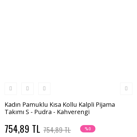
Kadın Pamuklu Kısa Kollu Kalpli Pijama
Takımı S - Pudra - Kahverengi
754,89 TL
754,89 TL
%0