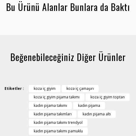
Bu Ürünü Alanlar Bunlara da Baktı
Beğenebileceğiniz Diğer Ürünler
Etiketler :
koza iç giyim
koza iç çamaşırı
koza iç giyim pijama takımı
koza iç giyim toptan
kadın pijama takımı
kadın pijama
kadın pijama takımları
kadın pijama altı
kadın pijama takımı trendyol
kadın pijama takımı pamuklu