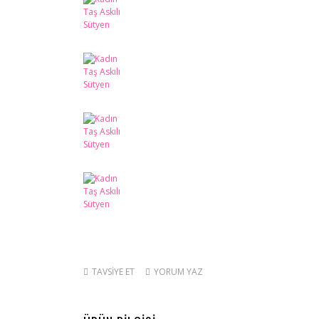
TAVSİYE ET
YORUM YAZ