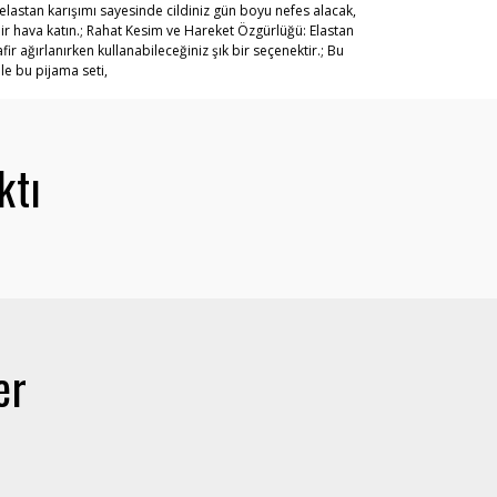
astan karışımı sayesinde cildiniz gün boyu nefes alacak,
ir hava katın.; Rahat Kesim ve Hareket Özgürlüğü: Elastan
ağırlanırken kullanabileceğiniz şık bir seçenektir.; Bu
le bu pijama seti,
ktı
er