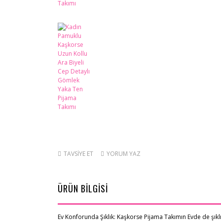
TAVSİYE ET
YORUM YAZ
ÜRÜN BİLGİSİ
Ev Konforunda Şıklık: Kaşkorse Pijama Takımın Evde de şık