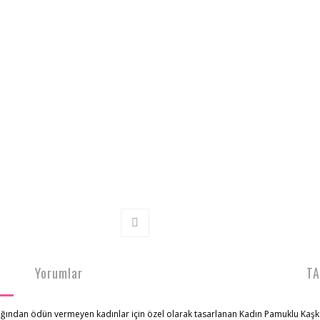
Yorumlar
TA
lığından ödün vermeyen kadınlar için özel olarak tasarlanan Kadın Pamuklu Kaş