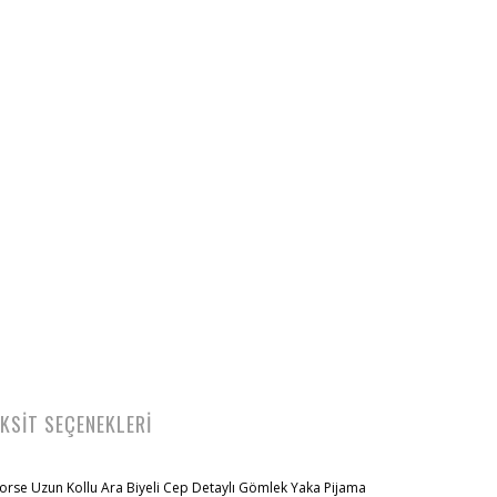
KSİT SEÇENEKLERİ
korse Uzun Kollu Ara Biyeli Cep Detaylı Gömlek Yaka Pijama