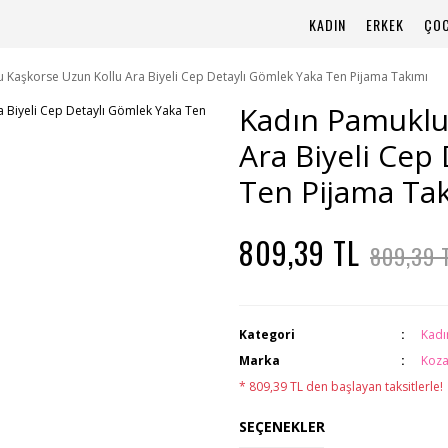
KADIN
ERKEK
ÇO
 Kaşkorse Uzun Kollu Ara Biyeli Cep Detaylı Gömlek Yaka Ten Pijama Takımı
Kadın Pamuklu
Ara Biyeli Cep
Ten Pijama Ta
809,39 TL
809,39 
Kategori
Kadı
Marka
Koza
* 809,39 TL den başlayan taksitlerle!
SEÇENEKLER