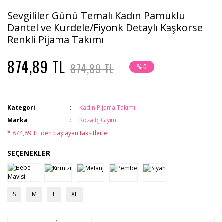
Sevgililer Günü Temalı Kadın Pamuklu
Dantel ve Kurdele/Fiyonk Detaylı Kaşkorse
Renkli Pijama Takımı
874,89 TL
874,89 TL
%0
Kategori
Kadın Pijama Takımı
Marka
Koza İç Giyim
* 874,89 TL den başlayan taksitlerle!
SEÇENEKLER
S
M
L
XL