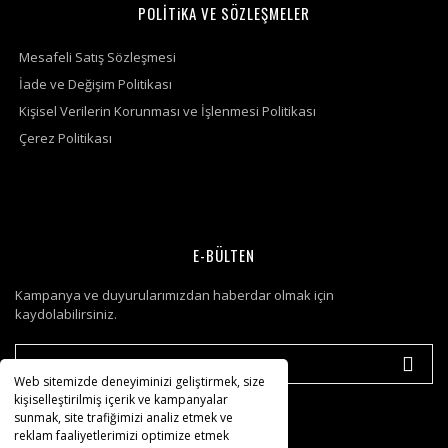
POLİTiKA VE SÖZLEŞMELER
Mesafeli Satış Sözleşmesi
İade ve Değişim Politikası
Kişisel Verilerin Korunması ve İşlenmesi Politikası
Çerez Politikası
E-BÜLTEN
Kampanya ve duyurularımızdan haberdar olmak için
kaydolabilirsiniz.
Web sitemizde deneyiminizi geliştirmek, size
kişiselleştirilmiş içerik ve kampanyalar
sunmak, site trafiğimizi analiz etmek ve
reklam faaliyetlerimizi optimize etmek