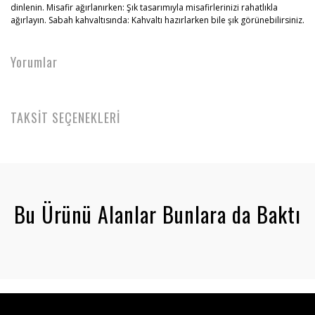
dinlenin. Misafir ağırlanırken: Şık tasarımıyla misafirlerinizi rahatlıkla
ağırlayın. Sabah kahvaltısında: Kahvaltı hazırlarken bile şık görünebilirsiniz.
Yorumlar
TAKSİT SEÇENEKLERİ
Bu Ürünü Alanlar Bunlara da Baktı