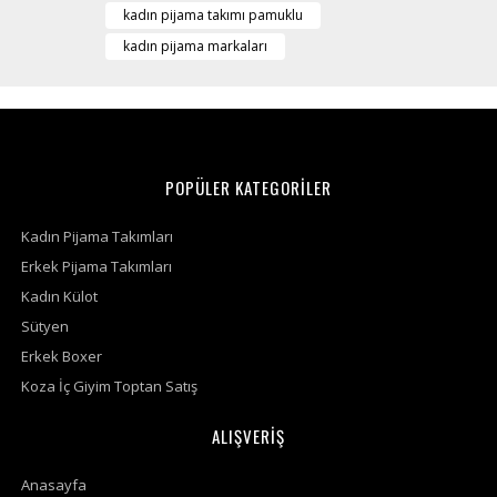
kadın pijama takımı pamuklu
kadın pijama markaları
POPÜLER KATEGORİLER
Kadın Pijama Takımları
Erkek Pijama Takımları
Kadın Külot
Sütyen
Erkek Boxer
Koza İç Giyim Toptan Satış
ALIŞVERİŞ
Anasayfa