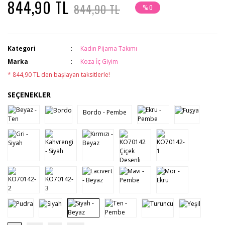
844,90 TL
844,90 TL
%0
Kategori
Kadın Pijama Takımı
Marka
Koza İç Giyim
* 844,90 TL den başlayan taksitlerle!
SEÇENEKLER
Bordo - Pembe