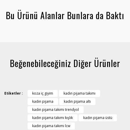
Bu Ürünü Alanlar Bunlara da Baktı
Beğenebileceğiniz Diğer Ürünler
Etiketler :
koza iç giyim
kadın pijama takımı
kadın pijama
kadın pijama altı
kadın pijama takımı trendyol
kadın pijama takımı kışlık
kadın pijama üstü
kadın pijama takımı lcw