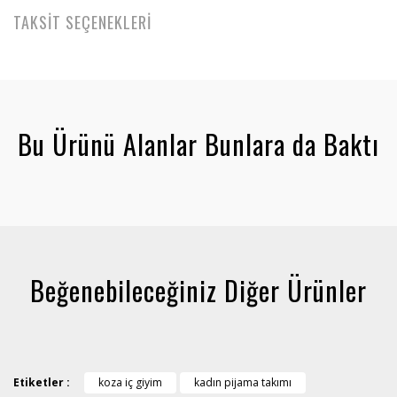
TAKSİT SEÇENEKLERİ
Bu Ürünü Alanlar Bunlara da Baktı
Beğenebileceğiniz Diğer Ürünler
Etiketler :
koza iç giyim
kadın pijama takımı