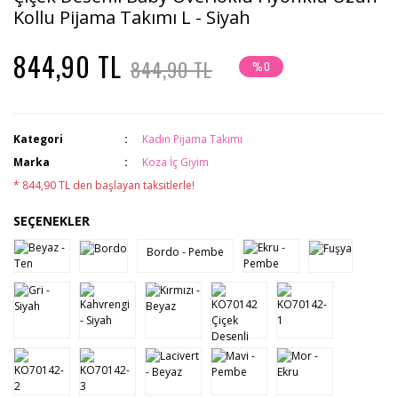
Kollu Pijama Takımı L - Siyah
844,90 TL
844,90 TL
%0
Kategori
Kadın Pijama Takımı
Marka
Koza İç Giyim
* 844,90 TL den başlayan taksitlerle!
SEÇENEKLER
Bordo - Pembe