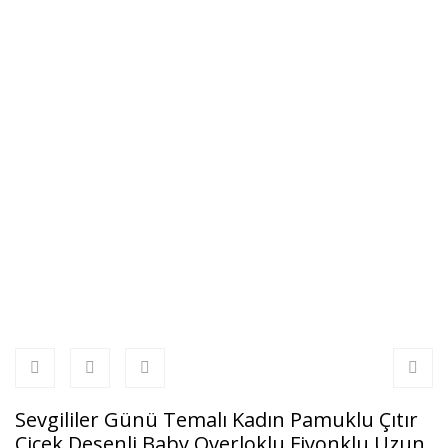
Sevgililer Günü Temalı Kadın Pamuklu Çıtır
Çiçek Desenli Baby Overloklu Fiyonklu Uzun