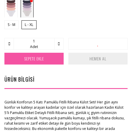
S - M
L - XL
Adet
SEPETE EKLE
HEMEN AL
ÜRÜN BİLGİSİ
Günlük Konforun 5 Katı: Pamuklu Fitilli Ribana Külot Seti! Her gün aynı
konfor ve kaliteyi arayan kadınlar için özel olarak hazırlanan Kadın Külot
5'li Pamuklu Etiket Detaylı Fitilli Ribana seti, günlük iç giyim rutininizin
vazgeçilmezi olacak. Yumuşacık pamuklu kumaşı, şık fitilli ribana dokusu,
rahat kesimi ve zarif etiket detayı ile gün boyu kendinizi iyi
hissedeceksiniz. Bu ekonomik paketle konforu ve kaliteyi bir arada