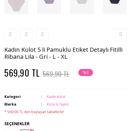
Kadın Külot 5 li Pamuklu Etiket Detaylı Fitilli
Ribana Lila - Gri - L - XL
569,90 TL
569,90 TL
%0
Kategori
Kadın Külot
Marka
Koza İç Giyim
* 569,90 TL den başlayan taksitlerle!
SEÇENEKLER