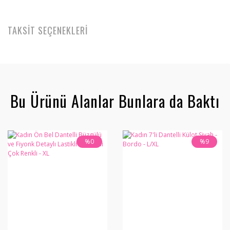
TAKSİT SEÇENEKLERİ
Bu Ürünü Alanlar Bunlara da Baktı
%0
%9