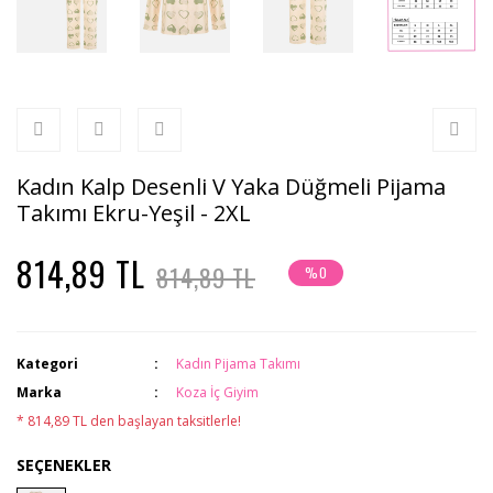
Kadın Kalp Desenli V Yaka Düğmeli Pijama
Takımı Ekru-Yeşil - 2XL
814,89 TL
814,89 TL
%0
Kategori
Kadın Pijama Takımı
Marka
Koza İç Giyim
* 814,89 TL den başlayan taksitlerle!
SEÇENEKLER