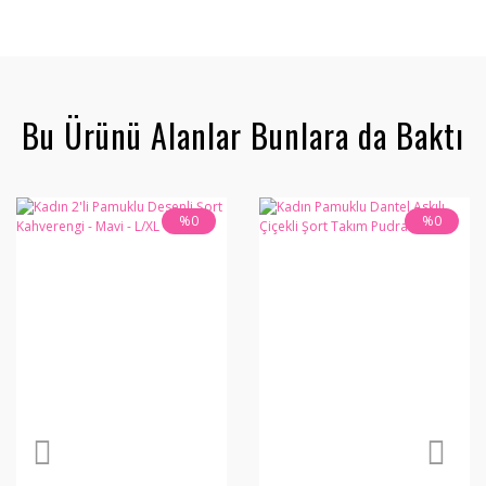
Bu Ürünü Alanlar Bunlara da Baktı
%0
%0