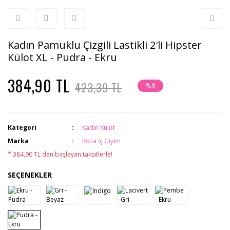
Kadın Pamuklu Çizgili Lastikli 2'li Hipster
Külot XL - Pudra - Ekru
384,90 TL
423,39 TL
%9
Kategori
Kadın Külot
Marka
Koza İç Giyim
* 384,90 TL den başlayan taksitlerle!
SEÇENEKLER