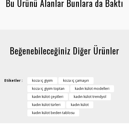
Bu Ürünü Alanlar Bunlara da Baktı
Beğenebileceğiniz Diğer Ürünler
Etiketler :
koza iç giyim
koza iç çamaşırı
koza iç giyim toptan
kadın külot modelleri
kadın külot çeşitleri
kadın külot trendyol
kadın külot türleri
kadın külot
kadın külot beden tablosu