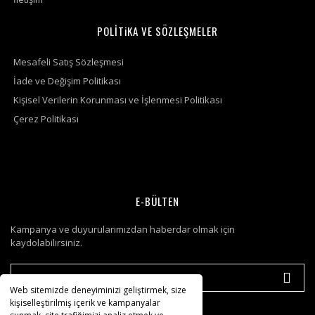
POLİTiKA VE SÖZLEŞMELER
Mesafeli Satış Sözleşmesi
İade ve Değişim Politikası
Kişisel Verilerin Korunması ve İşlenmesi Politikası
Çerez Politikası
E-BÜLTEN
Kampanya ve duyurularımızdan haberdar olmak için
kaydolabilirsiniz.
Web sitemizde deneyiminizi geliştirmek, size
kişiselleştirilmiş içerik ve kampanyalar