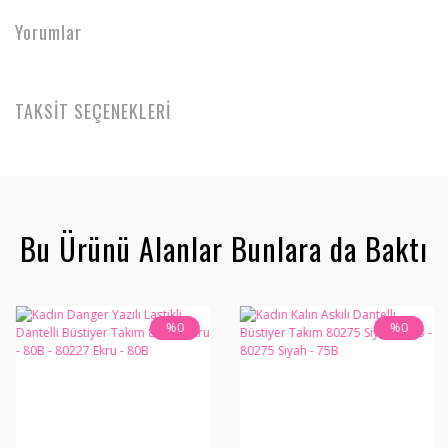
Yorumlar
TAKSİT SEÇENEKLERİ
Bu Ürünü Alanlar Bunlara da Baktı
%0
%0