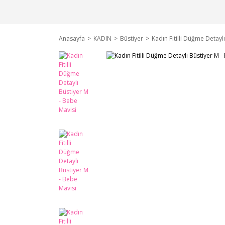
Anasayfa
KADIN
Büstiyer
Kadın Fitilli Düğme Detayl