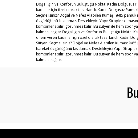
Doğallığın ve Konforun Buluştuğu Nokta: Kadın Dolgusuz Pam
kadınlar için özel olarak tasarlandı. Kadın Dolgusuz Pamuk
Seçmelisiniz? Doğal ve Nefes Alabilen Kumaş: %85 pamuk iç
özgürlüğünü kısıtlamaz. Destekleyici Yapı: Straplez olmasına
kombinlenebilir, görünmez kalır. Bu sütyen ile hem spor ya
kalmanı sağlar.Doğallığın ve Konforun Buluştuğu Nokta: Kadı
önem veren kadınlar için özel olarak tasarlandı. Kadın Dol
Sütyeni Seçmelisiniz? Doğal ve Nefes Alabilen Kumaş: %85 p
hareket özgürlüğünü kısıtlamaz. Destekleyici Yapı: Straplez
kombinlenebilir, görünmez kalır. Bu sütyen ile hem spor ya
kalmanı sağlar.
Bu