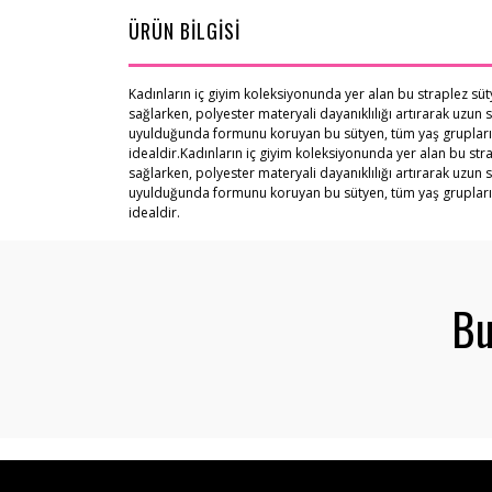
ÜRÜN BİLGİSİ
Kadınların iç giyim koleksiyonunda yer alan bu straplez süt
sağlarken, polyester materyali dayanıklılığı artırarak uzun 
uyulduğunda formunu koruyan bu sütyen, tüm yaş gruplarına hi
idealdir.Kadınların iç giyim koleksiyonunda yer alan bu str
sağlarken, polyester materyali dayanıklılığı artırarak uzun 
uyulduğunda formunu koruyan bu sütyen, tüm yaş gruplarına hi
idealdir.
Bu