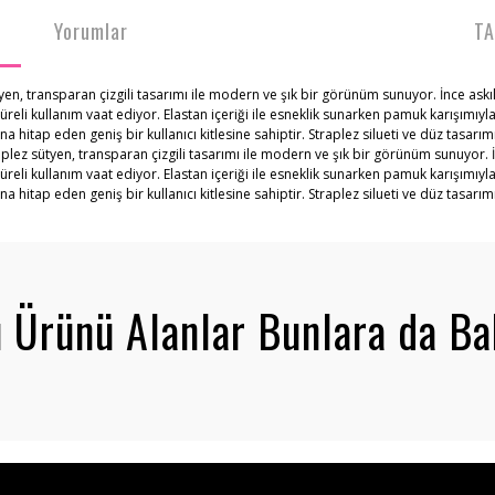
Yorumlar
TA
yen, transparan çizgili tasarımı ile modern ve şık bir görünüm sunuyor. İnce ask
süreli kullanım vaat ediyor. Elastan içeriği ile esneklik sunarken pamuk karışımı
tap eden geniş bir kullanıcı kitlesine sahiptir. Straplez silueti ve düz tasarımı
aplez sütyen, transparan çizgili tasarımı ile modern ve şık bir görünüm sunuyor.
süreli kullanım vaat ediyor. Elastan içeriği ile esneklik sunarken pamuk karışımı
tap eden geniş bir kullanıcı kitlesine sahiptir. Straplez silueti ve düz tasarımı
 Ürünü Alanlar Bunlara da Ba