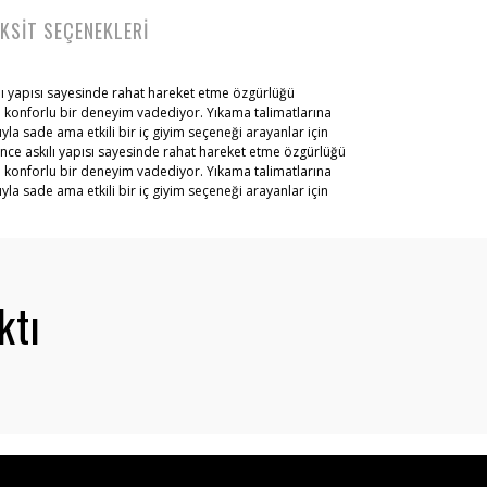
KSİT SEÇENEKLERİ
ılı yapısı sayesinde rahat hareket etme özgürlüğü
yla konforlu bir deneyim vadediyor. Yıkama talimatlarına
yla sade ama etkili bir iç giyim seçeneği arayanlar için
 İnce askılı yapısı sayesinde rahat hareket etme özgürlüğü
yla konforlu bir deneyim vadediyor. Yıkama talimatlarına
yla sade ama etkili bir iç giyim seçeneği arayanlar için
ktı