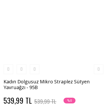
Kadın Dolgusuz Mikro Straplez Sütyen
Yavruağzı - 95B
539,99 TL
539,99 TL
%0