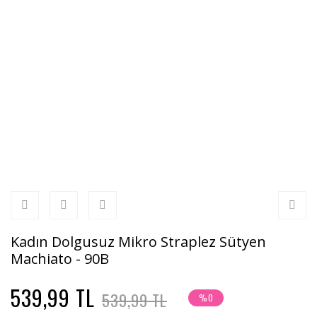
Kadın Dolgusuz Mikro Straplez Sütyen
Machiato - 90B
539,99 TL
539,99 TL
%0