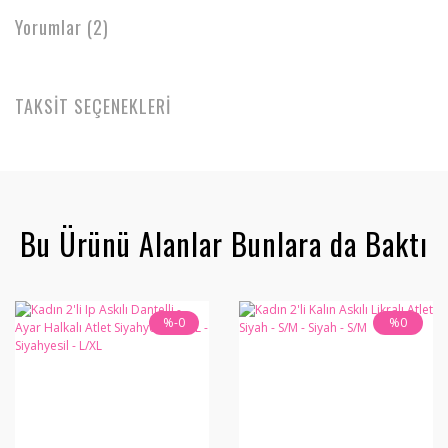
Yorumlar (2)
TAKSİT SEÇENEKLERİ
Bu Ürünü Alanlar Bunlara da Baktı
%-0
%0