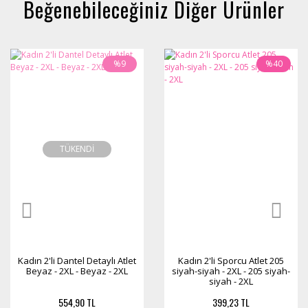
Beğenebileceğiniz Diğer Ürünler
%9
%40
TÜKENDİ
Kadın 2'li Dantel Detaylı Atlet
Kadın 2'li Sporcu Atlet 205
Beyaz - 2XL - Beyaz - 2XL
siyah-siyah - 2XL - 205 siyah-
siyah - 2XL
554,90 TL
399,23 TL