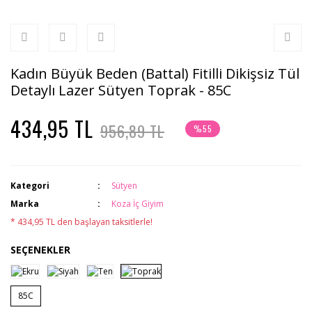
Kadın Büyük Beden (Battal) Fitilli Dikişsiz Tül
Detaylı Lazer Sütyen Toprak - 85C
434,95 TL
956,89 TL
%55
Kategori
Sütyen
Marka
Koza İç Giyim
* 434,95 TL den başlayan taksitlerle!
SEÇENEKLER
85C