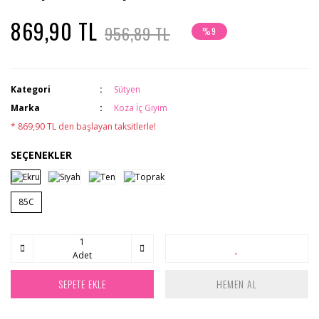
869,90 TL
956,89 TL
%9
Kategori
Sütyen
Marka
Koza İç Giyim
* 869,90 TL den başlayan taksitlerle!
SEÇENEKLER
85C
Adet
SEPETE EKLE
HEMEN AL