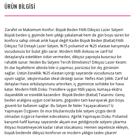
ÜRÜN BİLGİSİ
Zarafet ve Maksimum Konfor: Büyük Beden Fitilli Dikişsiz Lazer Sütyen!
Büyük beden iç giyimde hem şıklığı yakalamak hem de gün boyu süren bir
konfora sahip olmak artık hayal değil! Kadın Büyük Beden (Battal) Fitilli
Dikişsiz Tül Detaylı Lazer Sütyen, %75 poliamid ve %25 elastan karışımıyla
vücudunuzu bir bulut gibi sarar. Modern fitilli dokusu ve zarif tül
detaylarıyla estetikten ödün vermeden, dikişsiz yapısıyla kusursuz bir
rahatlık sunar. Neden Bu Sütyeni Tercih Etmelisiniz? Dikişsiz Lazer Kesim:
En dar kıyafetlerin altında bile iz yapmaz, pürüzsüz bir dış görünüm
sağlar. Üstün Esneklik: %25 elastan içeriği sayesinde vücudunuza tam
uyum sağlar, sıkıştırmadan ideal desteği sunar. Nefes Alan Şıklık: Zarif tül
detayları hava sirkülasyonunu artırırken, iç giyiminize sofistike bir hava
katar. Modern Fitilli Doku: Trendlere uygun fitilli yapısı, kumaşa ekstra
dayanıklılık ve esneklik kazandırır. Büyük Beden (Battal) Tasarımı: Geniş
beden aralığına uygun özel kesimi, göğüsleri tam kavrayarak gün boyu
güvenli bir kullanım sağlar. Bu Sütyen İle Neler Yaşayacaksınız? İz
Yapmayan Özgüven: En ince bluzlarınızda bile sütyen çizgisi derdi
olmadan özgürce hareket edeceksiniz. Ağırlık Yapmayan Doku: Poliamid
karışımlı hafif kumaşı sayesinde akşam eve geldiğinizde sütyeni çıkarma
ihtiyacı hissetmeyecek kadar rahat olacaksınız. Hemen sepetinize ekleyin,
büyük bedende dikişsiz konforun ve modern şıklığın tadını çıkarın!