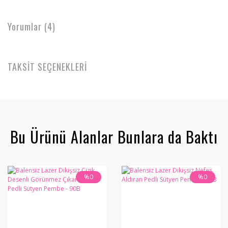
Yorumlar (4)
TAKSİT SEÇENEKLERİ
Bu Ürünü Alanlar Bunlara da Baktı
%0
%0