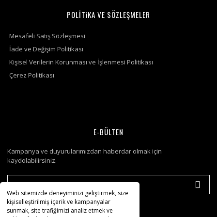
POLİTiKA VE SÖZLEŞMELER
Mesafeli Satış Sözleşmesi
İade ve Değişim Politikası
Kişisel Verilerin Korunması ve İşlenmesi Politikası
Çerez Politikası
E-BÜLTEN
Kampanya ve duyurularımızdan haberdar olmak için
kaydolabilirsiniz.
Web sitemizde deneyiminizi geliştirmek, size
kişiselleştirilmiş içerik ve kampanyalar
sunmak, site trafiğimizi analiz etmek ve