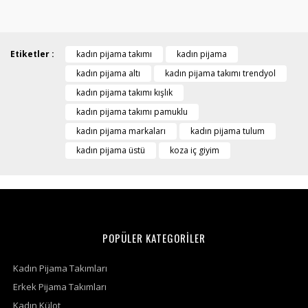
Etiketler :
kadın pijama takımı
kadın pijama
kadın pijama altı
kadın pijama takımı trendyol
kadın pijama takımı kışlık
kadın pijama takımı pamuklu
kadın pijama markaları
kadın pijama tulum
kadın pijama üstü
koza iç giyim
POPÜLER KATEGORİLER
Kadın Pijama Takımları
Erkek Pijama Takımları
Kadın Külot