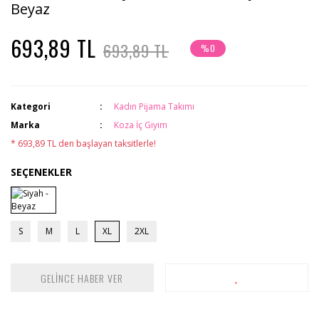
Beyaz
693,89 TL
693,89 TL
%0
Kategori
Kadın Pijama Takımı
Marka
Koza İç Giyim
* 693,89 TL den başlayan taksitlerle!
SEÇENEKLER
S
M
L
XL
2XL
GELİNCE HABER VER