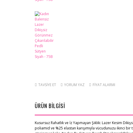
TAVSİYE ET
YORUM YAZ
FİYAT ALARMI
ÜRÜN BİLGİSİ
Kusursuz Rahatlık ve İz Yapmayan Şıklık: Lazer Kesim Dikiş
poliamid ve %25 elastan karışımıyla vücudunuzu ikinci bir t