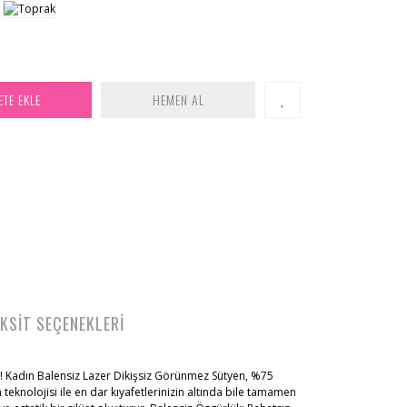
ETE EKLE
HEMEN AL
KSİT SEÇENEKLERİ
ın! Kadın Balensiz Lazer Dikişsiz Görünmez Sütyen, %75
teknolojisi ile en dar kıyafetlerinizin altında bile tamamen