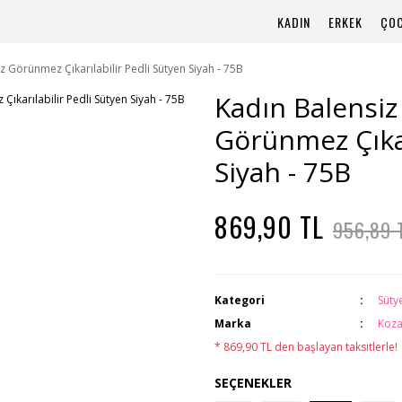
KADIN
ERKEK
ÇO
z Görünmez Çıkarılabilir Pedli Sütyen Siyah - 75B
Kadın Balensiz 
Görünmez Çıkar
Siyah - 75B
869,90 TL
956,89 
Kategori
Süty
Marka
Koza
* 869,90 TL den başlayan taksitlerle!
SEÇENEKLER