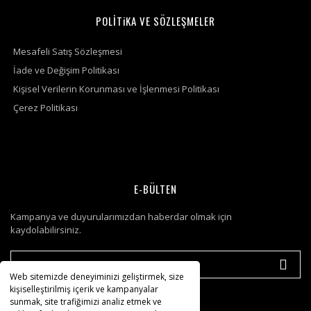
POLİTiKA VE SÖZLEŞMELER
Mesafeli Satış Sözleşmesi
İade ve Değişim Politikası
Kişisel Verilerin Korunması ve İşlenmesi Politikası
Çerez Politikası
E-BÜLTEN
Kampanya ve duyurularımızdan haberdar olmak için
kaydolabilirsiniz.
Web sitemizde deneyiminizi geliştirmek, size
kişiselleştirilmiş içerik ve kampanyalar
sunmak, site trafiğimizi analiz etmek ve