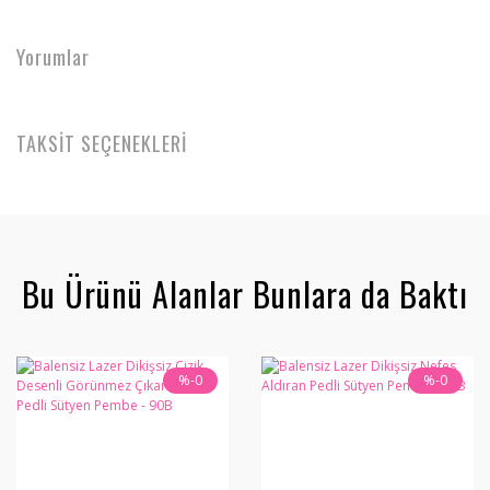
Yorumlar
TAKSİT SEÇENEKLERİ
Bu Ürünü Alanlar Bunlara da Baktı
%-0
%-0