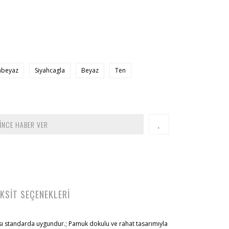
hbeyaz
Siyahcagla
Beyaz
Ten
İNCE HABER VER
KSİT SEÇENEKLERİ
ı standarda uygundur.; Pamuk dokulu ve rahat tasarımıyla