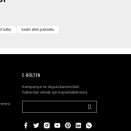
et tutku
kadın atlet pamuklu
E-BÜLTEN
Kampanya ve duyurularımızdan
haberdar olmak için kaydolabilirsiniz.
enmesi