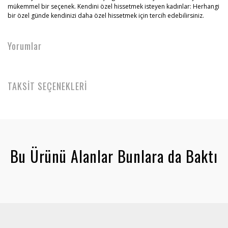
mükemmel bir seçenek. Kendini özel hissetmek isteyen kadınlar: Herhangi
bir özel günde kendinizi daha özel hissetmek için tercih edebilirsiniz.
Yorumlar
TAKSİT SEÇENEKLERİ
Bu Ürünü Alanlar Bunlara da Baktı