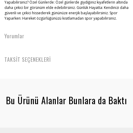
Yapabilirsiniz? Özel Günlerde: Özel günlerde giydiğiniz kıyafetlerin altında
daha çekici bir görünüm elde edebilirsiniz. Günlük Hayatta: Kendinizi daha
güvenli ve çekici hissederek gününüze enerjik başlayabilirsiniz. Spor
Yaparken: Hareket özgürlüğünüzü kısıtlamadan spor yapabilirsiniz.
Yorumlar
TAKSİT SEÇENEKLERİ
Bu Ürünü Alanlar Bunlara da Baktı