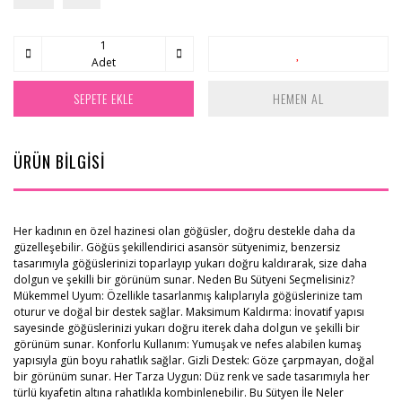
Adet
SEPETE EKLE
HEMEN AL
ÜRÜN BİLGİSİ
Her kadının en özel hazinesi olan göğüsler, doğru destekle daha da
güzelleşebilir. Göğüs şekillendirici asansör sütyenimiz, benzersiz
tasarımıyla göğüslerinizi toparlayıp yukarı doğru kaldırarak, size daha
dolgun ve şekilli bir görünüm sunar. Neden Bu Sütyeni Seçmelisiniz?
Mükemmel Uyum: Özellikle tasarlanmış kalıplarıyla göğüslerinize tam
oturur ve doğal bir destek sağlar. Maksimum Kaldırma: İnovatif yapısı
sayesinde göğüslerinizi yukarı doğru iterek daha dolgun ve şekilli bir
görünüm sunar. Konforlu Kullanım: Yumuşak ve nefes alabilen kumaş
yapısıyla gün boyu rahatlık sağlar. Gizli Destek: Göze çarpmayan, doğal
bir görünüm sunar. Her Tarza Uygun: Düz renk ve sade tasarımıyla her
türlü kıyafetin altına rahatlıkla kombinlenebilir. Bu Sütyen İle Neler