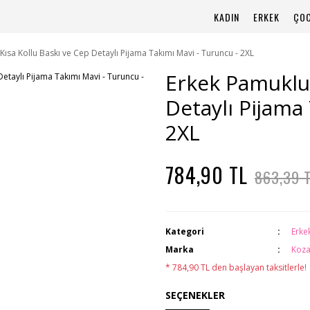
KADIN
ERKEK
ÇO
Kısa Kollu Baskı ve Cep Detaylı Pijama Takımı Mavi - Turuncu - 2XL
Erkek Pamuklu 
Detaylı Pijama
2XL
784,90 TL
863,39 
Kategori
Erke
Marka
Koza
* 784,90 TL den başlayan taksitlerle!
SEÇENEKLER