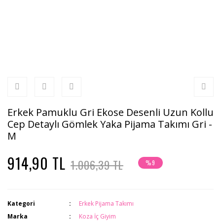
Erkek Pamuklu Gri Ekose Desenli Uzun Kollu
Cep Detaylı Gömlek Yaka Pijama Takımı Gri -
M
914,90 TL
1.006,39 TL
%9
Kategori
Erkek Pijama Takımı
Marka
Koza İç Giyim