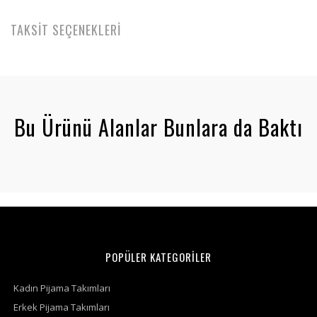
TAKSİT SEÇENEKLERİ
Bu Ürünü Alanlar Bunlara da Baktı
POPÜLER KATEGORİLER
Kadın Pijama Takımları
Erkek Pijama Takımları