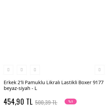
Erkek 2'li Pamuklu Likralı Lastikli Boxer 9177
beyaz-siyah - L
454,90 TL
500,39 TL
%9