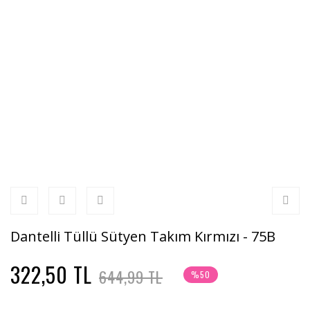
Dantelli Tüllü Sütyen Takım Kırmızı - 75B
322,50 TL
644,99 TL
%50