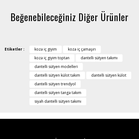
Beğenebileceğiniz Diğer Ürünler
Etiketler :
koza iç giyim
koza iç çamaşırı
koza iç giyim toptan
dantelli sütyen takımı
dantelli sütyen modelleri
dantelli sütyen külot takım
dantelli sütyen külot
dantelli sütyen trendyol
dantelli sütyen tanga takım
siyah dantelli sütyen takımı