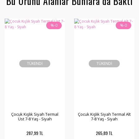
Bu Ürünü Alanlar Bunlara da Baktı
%-0
%-0
TÜKENDİ
TÜKENDİ
Çocuk Kışlık Siyah Termal
Çocuk Kışlık Siyah Termal Alt
Üst 7-8 Yaş - Siyah
7-8 Yaş - Siyah
287,99 TL
265,89 TL