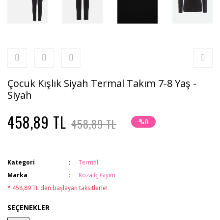
Çocuk Kışlık Siyah Termal Takım 7-8 Yaş -
Siyah
458,89 TL
458,89 TL
%0
Kategori
Termal
Marka
Koza İç Giyim
* 458,89 TL den başlayan taksitlerle!
SEÇENEKLER