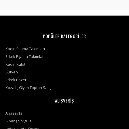
POPÜLER KATEGORİLER
Kadın Pijama Takımları
Erkek Pijama Takımları
Kadın Külot
Sütyen
Erkek Boxer
Koza İç Giyim Toptan Satış
ALIŞVERİŞ
Anasayfa
Sipariş Sorgula
İade ve İptal Formu