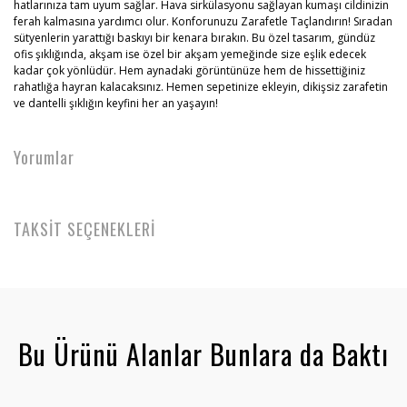
hatlarınıza tam uyum sağlar. Hava sirkülasyonu sağlayan kumaşı cildinizin
ferah kalmasına yardımcı olur. Konforunuzu Zarafetle Taçlandırın! Sıradan
sütyenlerin yarattığı baskıyı bir kenara bırakın. Bu özel tasarım, gündüz
ofis şıklığında, akşam ise özel bir akşam yemeğinde size eşlik edecek
kadar çok yönlüdür. Hem aynadaki görüntünüze hem de hissettiğiniz
rahatlığa hayran kalacaksınız. Hemen sepetinize ekleyin, dikişsiz zarafetin
ve dantelli şıklığın keyfini her an yaşayın!
Yorumlar
TAKSİT SEÇENEKLERİ
Bu Ürünü Alanlar Bunlara da Baktı