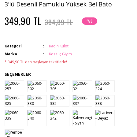
3'lü Desenli Pamuklu Yüksek Bel Bato
349,90 TL
384,89 TL
%9
Kategori
Kadın Külot
Marka
Koza İç Giyim
* 349,90 TL den başlayan taksitlerle!
SEÇENEKLER