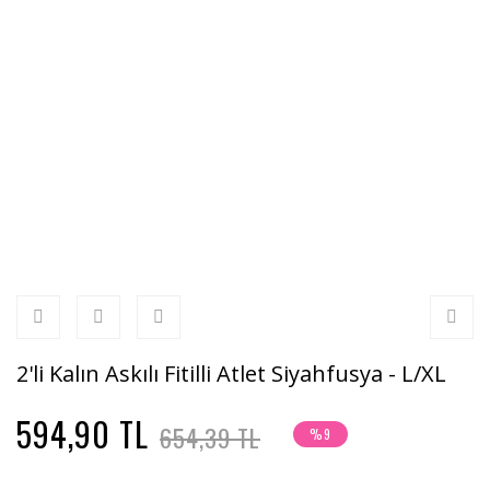
2'li Kalın Askılı Fitilli Atlet Siyahfusya - L/XL
594,90 TL
654,39 TL
%9