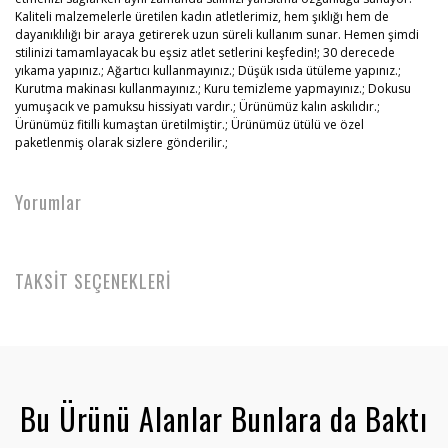
Kaliteli malzemelerle üretilen kadın atletlerimiz, hem şıklığı hem de
dayanıklılığı bir araya getirerek uzun süreli kullanım sunar. Hemen şimdi
stilinizi tamamlayacak bu eşsiz atlet setlerini keşfedin!; 30 derecede
yıkama yapınız.; Ağartıcı kullanmayınız.; Düşük ısıda ütüleme yapınız.;
Kurutma makinası kullanmayınız.; Kuru temizleme yapmayınız.; Dokusu
yumuşacık ve pamuksu hissiyatı vardır.; Ürünümüz kalın askılıdır.;
Ürünümüz fitilli kumaştan üretilmiştir.; Ürünümüz ütülü ve özel
paketlenmiş olarak sizlere gönderilir.;
Yorumlar
TAKSİT SEÇENEKLERİ
Bu Ürünü Alanlar Bunlara da Baktı